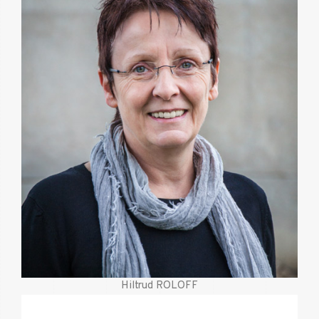
Mail
hiltrud@valente.lu
Hiltrud ROLOFF
Mobile