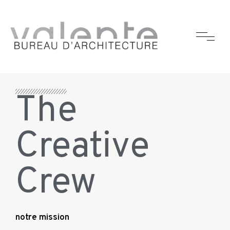
The
Creative
Crew
notre mission