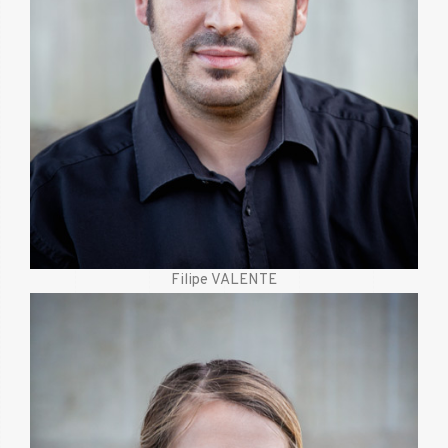
Filipe VALENTE
Mobile
621 645 011
Mail